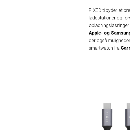
FIXED tilbyder et br
ladestationer og for
opladningsløsninger.
Apple- og Samsun
der også muligheder
smartwatch fra
Gar