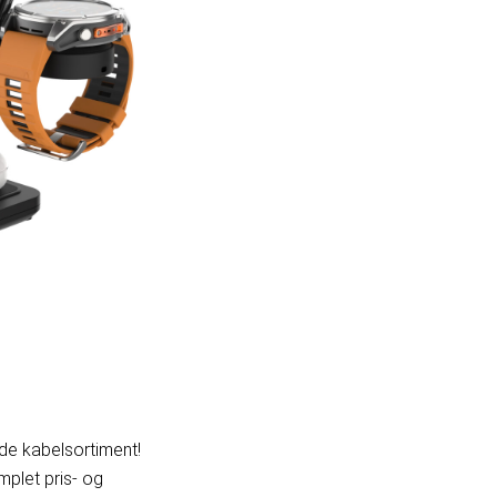
de kabelsortiment!
plet pris- og