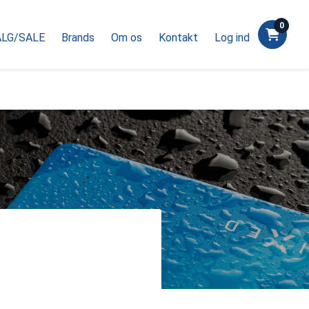
0
LG/SALE
Brands
Om os
Kontakt
Log ind