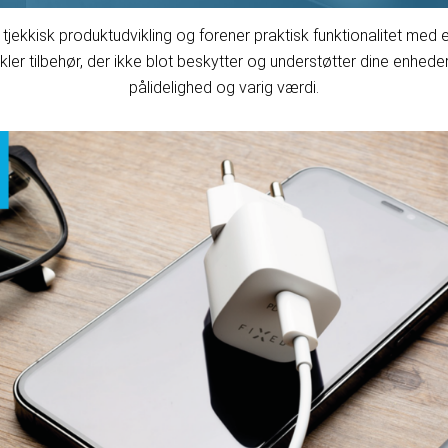
 tjekkisk produktudvikling og forener praktisk funktionalitet med 
er tilbehør, der ikke blot beskytter og understøtter dine enhede
pålidelighed og varig værdi.