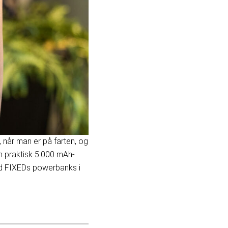
 når man er på farten, og
l en praktisk 5.000 mAh-
ed FIXEDs powerbanks i