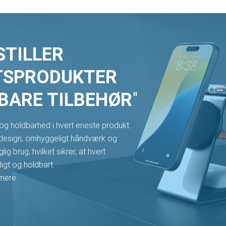
STILLER
TSPRODUKTER
BARE TILBEHØR
"
 og holdbarhed i hvert eneste produkt.
 design, omhyggeligt håndværk og
lig brug, hvilket sikrer, at hvert
igt og holdbart.
 mere.