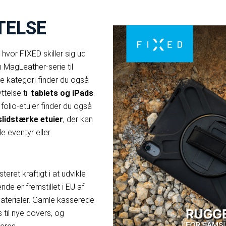
TELSE
 hvor FIXED skiller sig ud
 MagLeather-serie til
e kategori finder du også
ttelse til
tablets og iPads
.
 folio-etuier finder du også
slidstærke etuier
, der kan
e eventyr eller
eret kraftigt i at udvikle
de er fremstillet i EU af
aterialer. Gamle kasserede
til nye covers, og