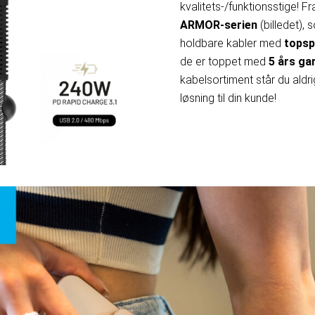
kvalitets-/funktionsstige! Fra
ARMOR-serien
(billedet), 
holdbare kabler med
topsp
de er toppet med
5 års ga
kabelsortiment står du aldri
løsning til din kunde!