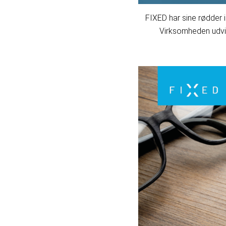
FIXED har sine rødder i
Virksomheden udvikl