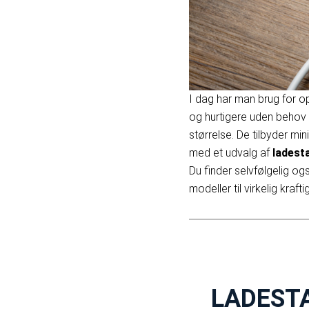
I dag har man brug for op
og hurtigere uden behov 
størrelse. De tilbyder mi
med et udvalg af
ladest
Du finder selvfølgelig og
modeller til virkelig kraft
LADEST