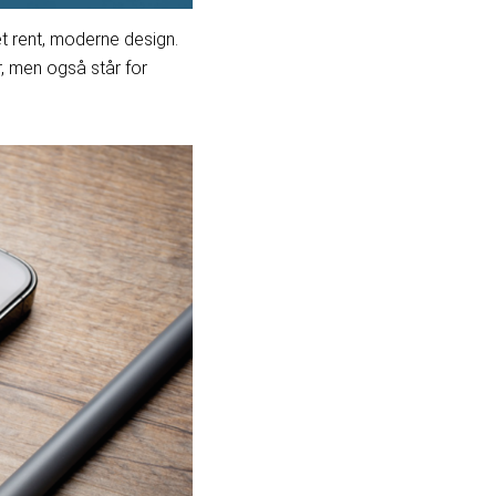
et rent, moderne design.
r, men også står for