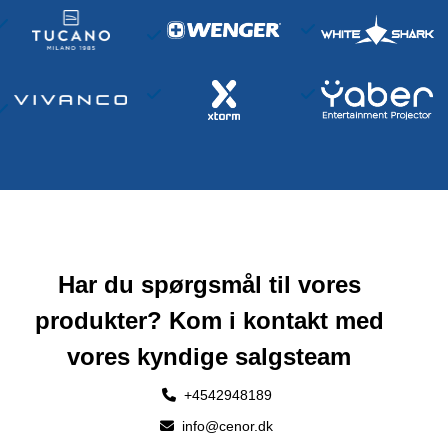
Har du spørgsmål til vores
produkter? Kom i kontakt med
vores kyndige salgsteam
+4542948189
info@cenor.dk