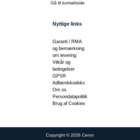
Gå til kontaktside
Nyttige links
Garanti / RMA
og bemærkning
om levering
Vilkår og
betingelser
GPSR
Adfærdskodeks
Om os
Persondatapolitik
Brug af Cookies
Copyright © 2026 Cenor