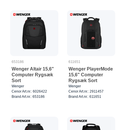
653186
611651
Wenger Altair 15,6"
Wenger PlayerMode
Computer Rygsæk
15,6" Computer
Sort
Rygsæk Sort
Wenger
Wenger
Cenor Art.nr.: 6026422
Cenor Art.nr.: 2911457
Brand Art.nr.: 653186
Brand Art.nr.: 611651