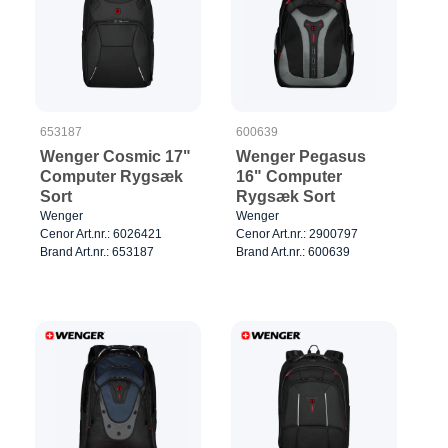
653187
600639
Wenger Cosmic 17"
Wenger Pegasus
Computer Rygsæk
16" Computer
Sort
Rygsæk Sort
Wenger
Wenger
Cenor Art.nr.: 6026421
Cenor Art.nr.: 2900797
Brand Art.nr.: 653187
Brand Art.nr.: 600639