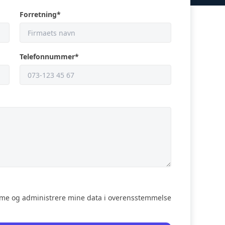
Forretning
*
Telefonnummer
*
mme og administrere mine data i overensstemmelse