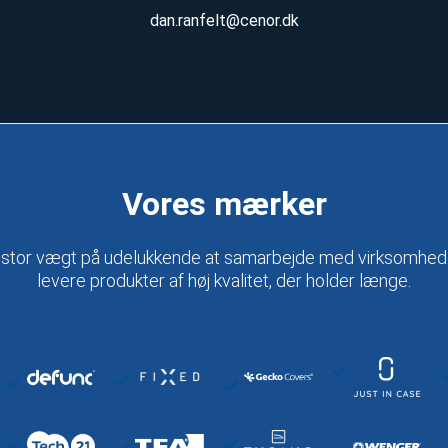
dan.ranfelt@cenor.dk
Vores mærker
 stor vægt på udelukkende at samarbejde med virksomheder,
levere produkter af høj kvalitet, der holder længe.