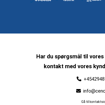
Har du spørgsmål til vores
kontakt med vores kyn
+4542948
info@ceno
Gå til kontaktsi