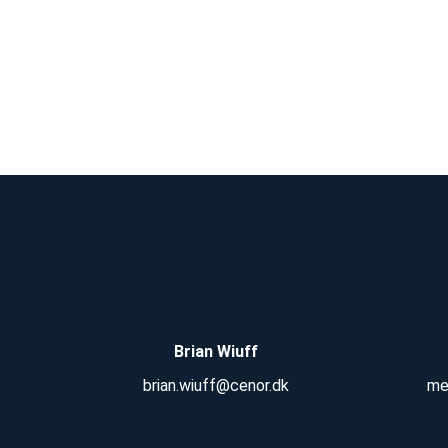
Brian Wiuff
brian.wiuff@cenor.dk
me