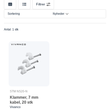
Mærke
Filtrer
Model
Sortering
Nyheder
Antal: 1 stk
STM NS20-N
Klammer, 7 mm
kabel, 20 stk
Vivanco