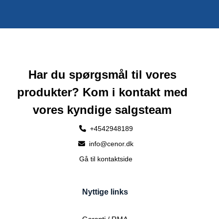
Har du spørgsmål til vores
produkter? Kom i kontakt med
vores kyndige salgsteam
+4542948189
info@cenor.dk
Gå til kontaktside
Nyttige links