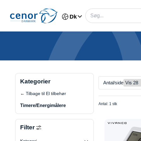
Dk
Kategorier
Antal/side
← Tilbage til El tilbehør
Antal: 1 stk
Timere/Energimålere
Filter