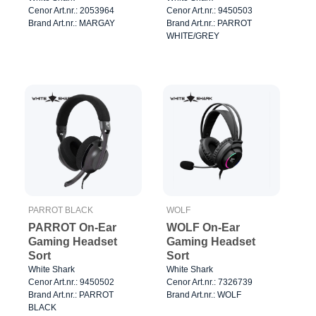
Cenor Art.nr.: 2053964
Cenor Art.nr.: 9450503
Brand Art.nr.: MARGAY
Brand Art.nr.: PARROT
WHITE/GREY
PARROT BLACK
WOLF
PARROT On-Ear
WOLF On-Ear
Gaming Headset
Gaming Headset
Sort
Sort
White Shark
White Shark
Cenor Art.nr.: 9450502
Cenor Art.nr.: 7326739
Brand Art.nr.: PARROT
Brand Art.nr.: WOLF
BLACK