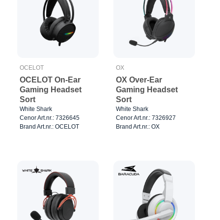
OCELOT
OX
OCELOT On-Ear
OX Over-Ear
Gaming Headset
Gaming Headset
Sort
Sort
White Shark
White Shark
Cenor Art.nr.: 7326645
Cenor Art.nr.: 7326927
Brand Art.nr.: OCELOT
Brand Art.nr.: OX