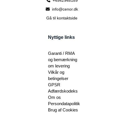
+4542948189
info@cenor.dk
Gå til kontaktside
Nyttige links
Garanti / RMA
og bemærkning
om levering
Vilkår og
betingelser
GPSR
Adfærdskodeks
Om os
Persondatapolitik
Brug af Cookies