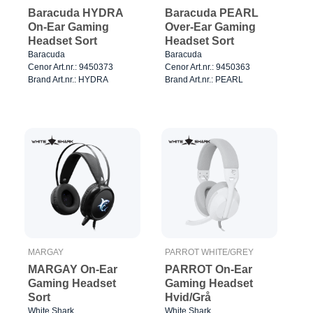
Baracuda HYDRA
Baracuda PEARL
On-Ear Gaming
Over-Ear Gaming
Headset Sort
Headset Sort
Baracuda
Baracuda
Cenor Art.nr.: 9450373
Cenor Art.nr.: 9450363
Brand Art.nr.: HYDRA
Brand Art.nr.: PEARL
MARGAY
PARROT WHITE/GREY
MARGAY On-Ear
PARROT On-Ear
Gaming Headset
Gaming Headset
Sort
Hvid/Grå
White Shark
White Shark