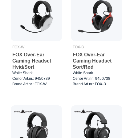
FOX-W
FOX-B
FOX Over-Ear
FOX Over-Ear
Gaming Headset
Gaming Headset
Hvid/Sort
Sort/Rød
White Shark
White Shark
Cenor Art.nr.: 9450739
Cenor Art.nr.: 9450738
Brand Art.nr.: FOX-W
Brand Art.nr.: FOX-B