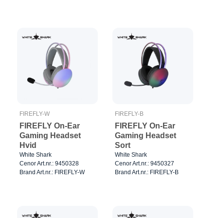
FIREFLY-W
FIREFLY-B
FIREFLY On-Ear
FIREFLY On-Ear
Gaming Headset
Gaming Headset
Hvid
Sort
White Shark
White Shark
Cenor Art.nr.: 9450328
Cenor Art.nr.: 9450327
Brand Art.nr.: FIREFLY-W
Brand Art.nr.: FIREFLY-B