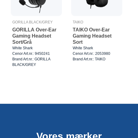
GORILLA BLACK/GREY
TAIKO
GORILLA Over-Ear
TAIKO Over-Ear
Gaming Headset
Gaming Headset
Sort/Grå
Sort
White Shark
White Shark
Cenor Art.nr.: 9450241
Cenor Art.nr.: 2053980
Brand Art.nr.: GORILLA
Brand Art.nr.: TAIKO
BLACK/GREY
Vores mærker