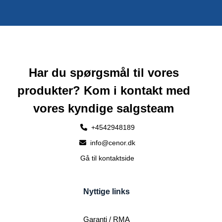
Har du spørgsmål til vores
produkter? Kom i kontakt med
vores kyndige salgsteam
+4542948189
info@cenor.dk
Gå til kontaktside
Nyttige links
Garanti / RMA