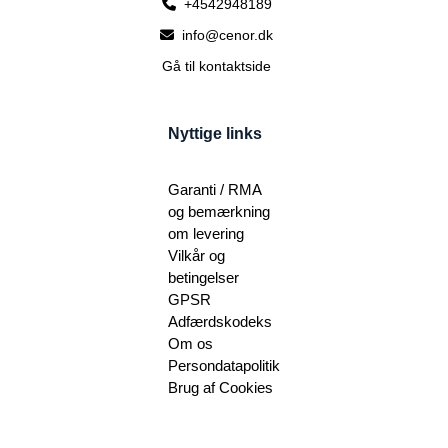
+4542948189
info@cenor.dk
Gå til kontaktside
Nyttige links
Garanti / RMA
og bemærkning
om levering
Vilkår og
betingelser
GPSR
Adfærdskodeks
Om os
Persondatapolitik
Brug af Cookies