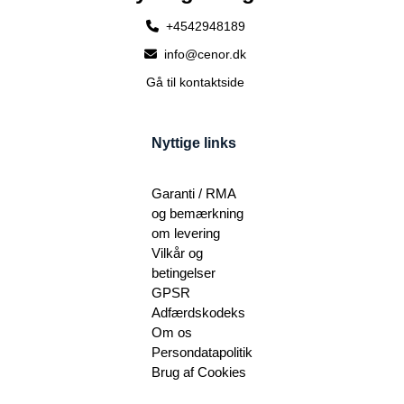
+4542948189
info@cenor.dk
Gå til kontaktside
Nyttige links
Garanti / RMA
og bemærkning
om levering
Vilkår og
betingelser
GPSR
Adfærdskodeks
Om os
Persondatapolitik
Brug af Cookies