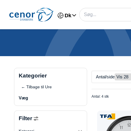
Dk
Kategorier
Antal/side
← Tilbage til Ure
Antal: 4 stk
Væg
Filter