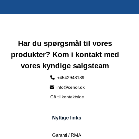
Har du spørgsmål til vores
produkter? Kom i kontakt med
vores kyndige salgsteam
+4542948189
info@cenor.dk
Gå til kontaktside
Nyttige links
Garanti / RMA