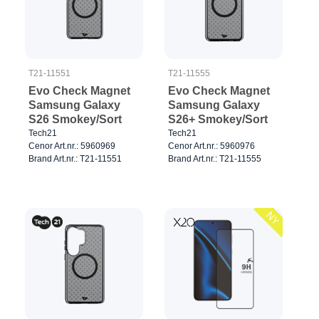
T21-11551
T21-11555
Evo Check Magnet
Evo Check Magnet
Samsung Galaxy
Samsung Galaxy
S26 Smokey/Sort
S26+ Smokey/Sort
Tech21
Tech21
Cenor Art.nr.: 5960969
Cenor Art.nr.: 5960976
Brand Art.nr.: T21-11551
Brand Art.nr.: T21-11555
NY