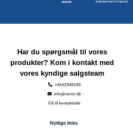
Har du spørgsmål til vores
produkter? Kom i kontakt med
vores kyndige salgsteam
+4542948189
info@cenor.dk
Gå til kontaktside
Nyttige links