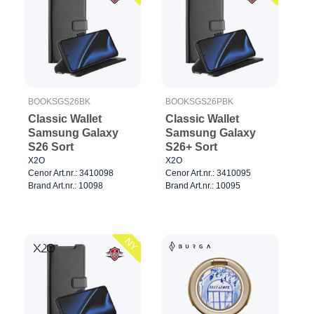
BOOKSGS26BK
BOOKSGS26PBK
Classic Wallet
Classic Wallet
Samsung Galaxy
Samsung Galaxy
S26 Sort
S26+ Sort
X2O
X2O
Cenor Art.nr.: 3410098
Cenor Art.nr.: 3410095
Brand Art.nr.: 10098
Brand Art.nr.: 10095
NY