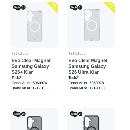
NY
NY
T21-11556
T21-11560
Evo Clear Magnet
Evo Clear Magnet
Samsung Galaxy
Samsung Galaxy
S26+ Klar
S26 Ultra Klar
Tech21
Tech21
Cenor Art.nr.: 5960974
Cenor Art.nr.: 5960978
Brand Art.nr.: T21-11556
Brand Art.nr.: T21-11560