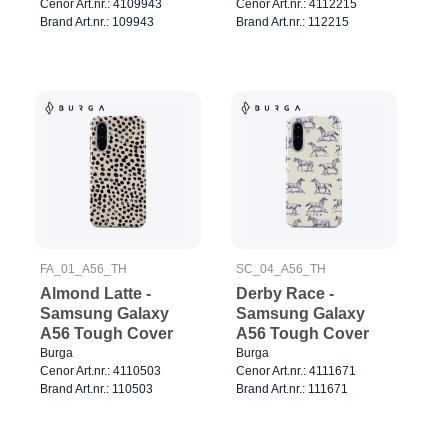
Cenor Art.nr.: 4109943
Cenor Art.nr.: 4112215
Brand Art.nr.: 109943
Brand Art.nr.: 112215
FA_01_A56_TH
SC_04_A56_TH
Almond Latte -
Derby Race -
Samsung Galaxy
Samsung Galaxy
A56 Tough Cover
A56 Tough Cover
Burga
Burga
Cenor Art.nr.: 4110503
Cenor Art.nr.: 4111671
Brand Art.nr.: 110503
Brand Art.nr.: 111671