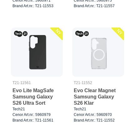
Cenor Art.nr.: 5960971
Cenor Art.nr.: 5960975
Brand Art.nr.: T21-11553
Brand Art.nr.: T21-11557
NY
NY
T21-11561
T21-11552
Evo Lite MagSafe
Evo Clear Magnet
Samsung Galaxy
Samsung Galaxy
S26 Ultra Sort
S26 Klar
Tech21
Tech21
Cenor Art.nr.: 5960979
Cenor Art.nr.: 5960970
Brand Art.nr.: T21-11561
Brand Art.nr.: T21-11552