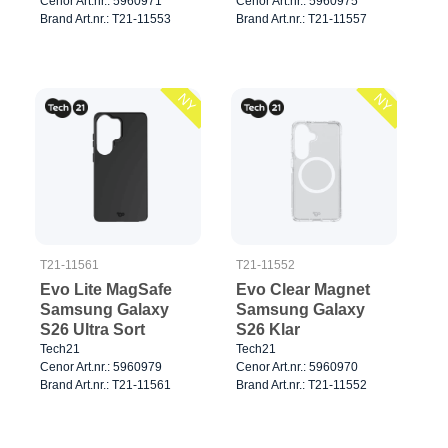
Cenor Art.nr.: 5960971
Cenor Art.nr.: 5960975
Brand Art.nr.: T21-11553
Brand Art.nr.: T21-11557
NY
NY
T21-11561
T21-11552
Evo Lite MagSafe
Evo Clear Magnet
Samsung Galaxy
Samsung Galaxy
S26 Ultra Sort
S26 Klar
Tech21
Tech21
Cenor Art.nr.: 5960979
Cenor Art.nr.: 5960970
Brand Art.nr.: T21-11561
Brand Art.nr.: T21-11552