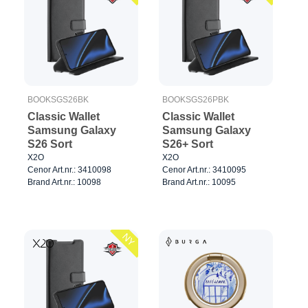
BOOKSGS26BK
BOOKSGS26PBK
Classic Wallet
Classic Wallet
Samsung Galaxy
Samsung Galaxy
S26 Sort
S26+ Sort
X2O
X2O
Cenor Art.nr.: 3410098
Cenor Art.nr.: 3410095
Brand Art.nr.: 10098
Brand Art.nr.: 10095
NY