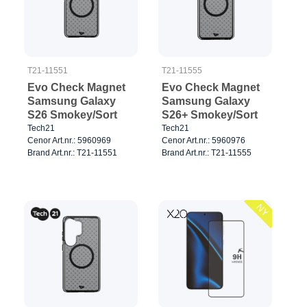
T21-11551
T21-11555
Evo Check Magnet
Evo Check Magnet
Samsung Galaxy
Samsung Galaxy
S26 Smokey/Sort
S26+ Smokey/Sort
Tech21
Tech21
Cenor Art.nr.: 5960969
Cenor Art.nr.: 5960976
Brand Art.nr.: T21-11551
Brand Art.nr.: T21-11555
NY