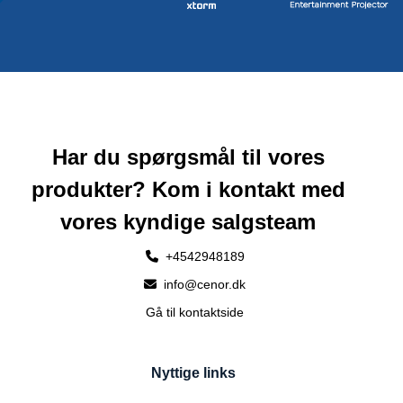
Har du spørgsmål til vores
produkter? Kom i kontakt med
vores kyndige salgsteam
+4542948189
info@cenor.dk
Gå til kontaktside
Nyttige links