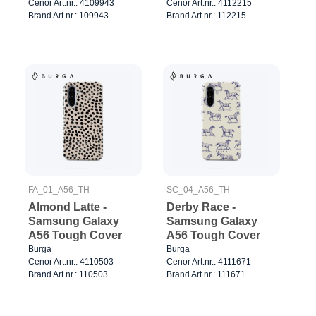
Cenor Art.nr.: 4109943
Cenor Art.nr.: 4112215
Brand Art.nr.: 109943
Brand Art.nr.: 112215
FA_01_A56_TH
SC_04_A56_TH
Almond Latte -
Derby Race -
Samsung Galaxy
Samsung Galaxy
A56 Tough Cover
A56 Tough Cover
Burga
Burga
Cenor Art.nr.: 4110503
Cenor Art.nr.: 4111671
Brand Art.nr.: 110503
Brand Art.nr.: 111671