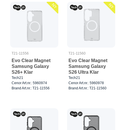
NY
NY
T21-11556
T21-11560
Evo Clear Magnet
Evo Clear Magnet
Samsung Galaxy
Samsung Galaxy
S26+ Klar
S26 Ultra Klar
Tech21
Tech21
Cenor Art.nr.: 5960974
Cenor Art.nr.: 5960978
Brand Art.nr.: T21-11556
Brand Art.nr.: T21-11560