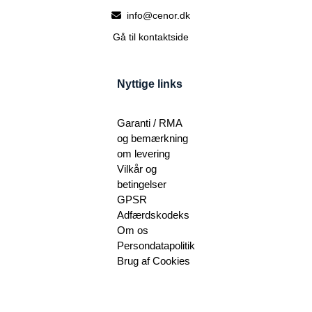
info@cenor.dk
Gå til kontaktside
Nyttige links
Garanti / RMA
og bemærkning
om levering
Vilkår og
betingelser
GPSR
Adfærdskodeks
Om os
Persondatapolitik
Brug af Cookies