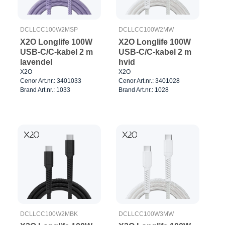
DCLLCC100W2MSP
DCLLCC100W2MW
X2O Longlife 100W
X2O Longlife 100W
USB-C/C-kabel 2 m
USB-C/C-kabel 2 m
lavendel
hvid
X2O
X2O
Cenor Art.nr.: 3401033
Cenor Art.nr.: 3401028
Brand Art.nr.: 1033
Brand Art.nr.: 1028
DCLLCC100W2MBK
DCLLCC100W3MW