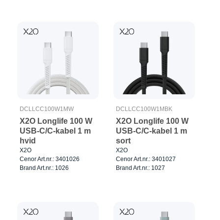
DCLLCC100W1MW
DCLLCC100W1MBK
X2O Longlife 100 W
X2O Longlife 100 W
USB-C/C-kabel 1 m
USB-C/C-kabel 1 m
hvid
sort
X2O
X2O
Cenor Art.nr.: 3401026
Cenor Art.nr.: 3401027
Brand Art.nr.: 1026
Brand Art.nr.: 1027