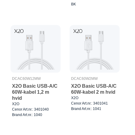
BK
DCAC60W12MW
DCAC60W2MW
X2O Basic USB-A/C
X2O Basic USB-A/C
60W-kabel 1,2 m
60W-kabel 2 m hvid
hvid
X2O
Cenor Art.nr.: 3401041
X2O
Brand Art.nr.: 1041
Cenor Art.nr.: 3401040
Brand Art.nr.: 1040