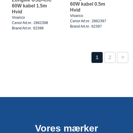
60W kabel 0.5m
60W kabel 1.5m
Hvid
Hvid
Vivanco
Vivanco
Cenor Art.nr.: 2862397
Cenor Art.nr.: 2862398
Brand Art.nr.: 62397
Brand Art.nr.: 62398
1
2
>
Vores mærker