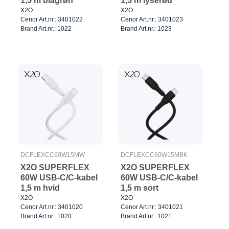
1,5 m blågrøn
1,5 m lyserød
X2O
X2O
Cenor Art.nr.: 3401022
Cenor Art.nr.: 3401023
Brand Art.nr.: 1022
Brand Art.nr.: 1023
DCFLEXCC60W15MW
DCFLEXCC60W15MBK
X2O SUPERFLEX
X2O SUPERFLEX
60W USB-C/C-kabel
60W USB-C/C-kabel
1,5 m hvid
1,5 m sort
X2O
X2O
Cenor Art.nr.: 3401020
Cenor Art.nr.: 3401021
Brand Art.nr.: 1020
Brand Art.nr.: 1021