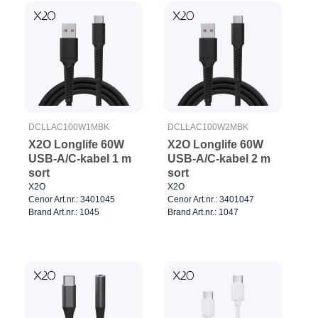
DCLLAC100W1MBK
DCLLAC100W2MBK
X2O Longlife 60W
X2O Longlife 60W
USB-A/C-kabel 1 m
USB-A/C-kabel 2 m
sort
sort
X2O
X2O
Cenor Art.nr.: 3401045
Cenor Art.nr.: 3401047
Brand Art.nr.: 1045
Brand Art.nr.: 1047