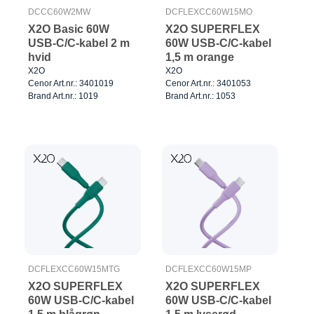
DCCC60W2MW
DCFLEXCC60W15MO
X2O Basic 60W
X2O SUPERFLEX
USB-C/C-kabel 2 m
60W USB-C/C-kabel
hvid
1,5 m orange
X2O
X2O
Cenor Art.nr.: 3401019
Cenor Art.nr.: 3401053
Brand Art.nr.: 1019
Brand Art.nr.: 1053
DCFLEXCC60W15MTG
DCFLEXCC60W15MP
X2O SUPERFLEX
X2O SUPERFLEX
60W USB-C/C-kabel
60W USB-C/C-kabel