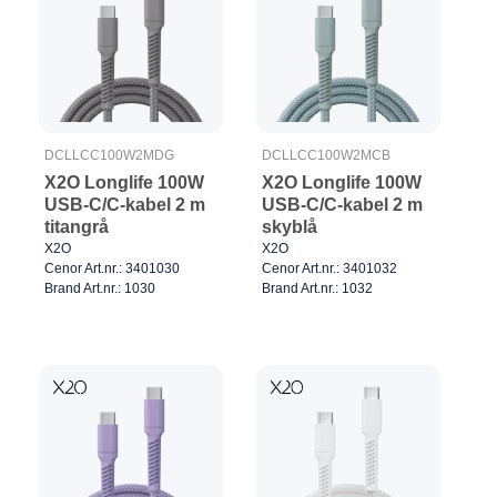
DCLLCC100W2MDG
DCLLCC100W2MCB
X2O Longlife 100W
X2O Longlife 100W
USB-C/C-kabel 2 m
USB-C/C-kabel 2 m
titangrå
skyblå
X2O
X2O
Cenor Art.nr.: 3401030
Cenor Art.nr.: 3401032
Brand Art.nr.: 1030
Brand Art.nr.: 1032