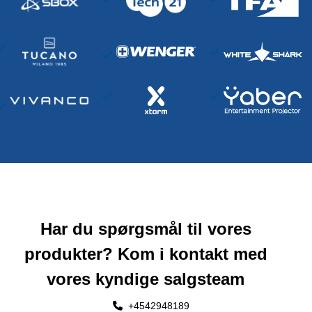
Har du spørgsmål til vores
produkter? Kom i kontakt med
vores kyndige salgsteam
+4542948189