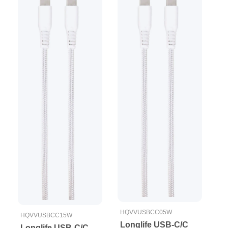
HQVVUSBCC05W
HQVVUSBCC15W
Longlife USB-C/C
Longlife USB-C/C