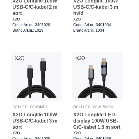
X2O Longlife 100W
X2O Longlife 100W
USB-C/C-kabel 2 m
USB-C/C-kabel 3 m
sort
hvid
X2O
X2O
Cenor Art.nr.: 3401029
Cenor Art.nr.: 3401034
Brand Art.nr.: 1029
Brand Art.nr.: 1034
DCLLCC100W3MBK
DCLLLCC100W15MBK
X2O Longlife 100W
X2O Longlife LED-
USB-C/C-kabel 3 m
display 100W USB-
sort
C/C-kabel 1,5 m sort
X2O
X2O
Cenor Art.nr.: 3401035
Cenor Art.nr.: 3401036