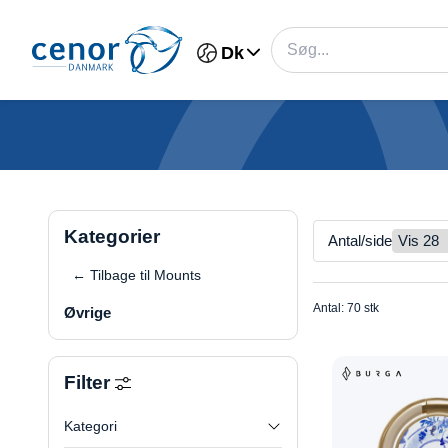
Dk
Kategorier
Antal/side
← Tilbage til Mounts
Antal: 70 stk
Øvrige
Filter
Kategori