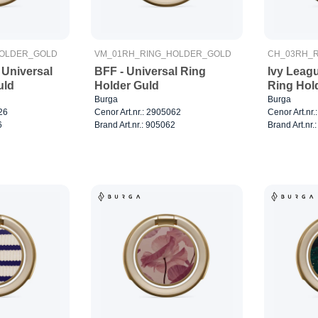
HOLDER_GOLD
VM_01RH_RING_HOLDER_GOLD
CH_03RH_
- Universal
BFF - Universal Ring
Ivy Leagu
uld
Holder Guld
Ring Hol
Burga
Burga
26
Cenor Art.nr.: 2905062
Cenor Art.nr
6
Brand Art.nr.: 905062
Brand Art.nr.