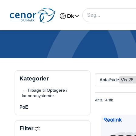
Dk
Kategorier
Antal/side
← Tilbage til Optagere /
kamerasystemer
Antal: 4 stk
PoE
Filter