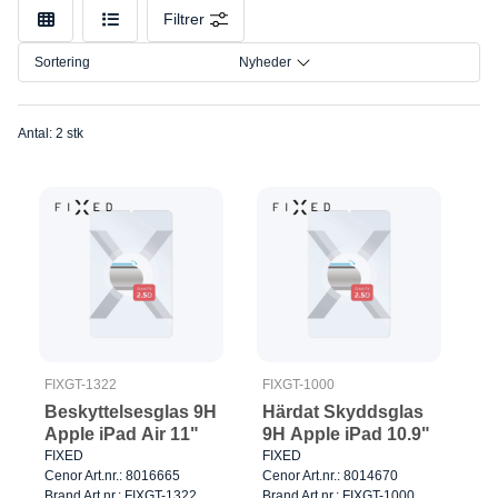
Model
Filtrer
Sortering
Nyheder
Antal: 2 stk
FIXGT-1322
FIXGT-1000
Beskyttelsesglas 9H
Härdat Skyddsglas
Apple iPad Air 11"
9H Apple iPad 10.9"
FIXED
FIXED
Cenor Art.nr.: 8016665
Cenor Art.nr.: 8014670
Brand Art.nr.: FIXGT-1322
Brand Art.nr.: FIXGT-1000