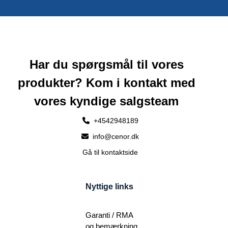
Har du spørgsmål til vores
produkter? Kom i kontakt med
vores kyndige salgsteam
+4542948189
info@cenor.dk
Gå til kontaktside
Nyttige links
Garanti / RMA
og bemærkning