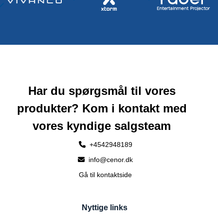
Har du spørgsmål til vores
produkter? Kom i kontakt med
vores kyndige salgsteam
+4542948189
info@cenor.dk
Gå til kontaktside
Nyttige links