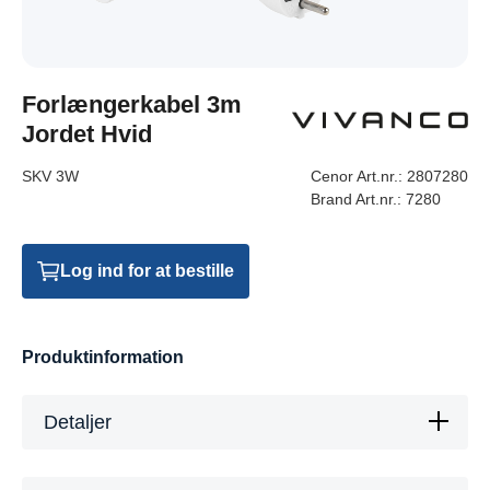
Forlængerkabel 3m
Jordet Hvid
SKV 3W
Cenor Art.nr.:
2807280
Brand Art.nr.:
7280
Log ind for at bestille
Produktinformation
Detaljer