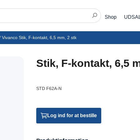
Shop
UDSA
/
Vivanco Stik, F-kontakt, 6,5 mm, 2 stk
Stik, F-kontakt, 6,5 
STD F62A-N
Log ind for at bestille