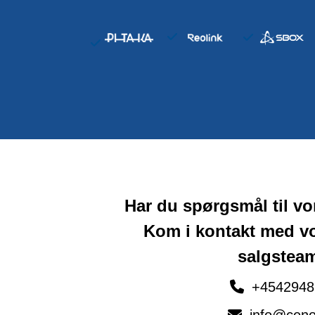
Har du spørgsmål til v
Kom i kontakt med v
salgstea
+4542948