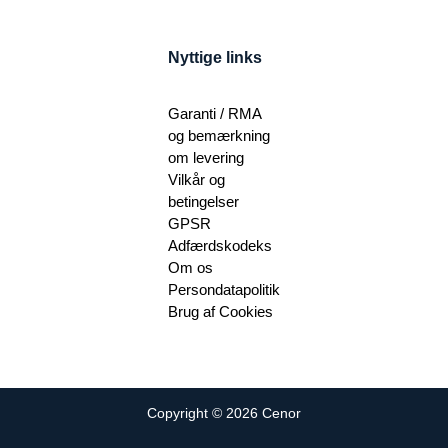
Nyttige links
Garanti / RMA
og bemærkning
om levering
Vilkår og
betingelser
GPSR
Adfærdskodeks
Om os
Persondatapolitik
Brug af Cookies
Copyright © 2026 Cenor