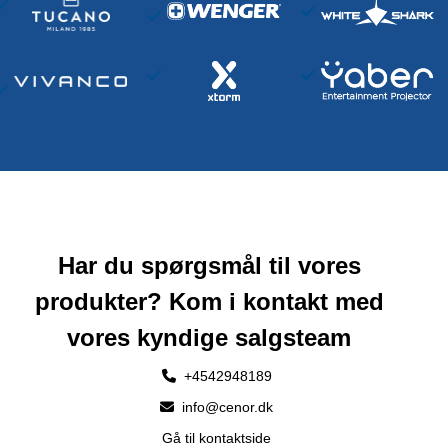
Har du spørgsmål til vores
produkter? Kom i kontakt med
vores kyndige salgsteam
+4542948189
info@cenor.dk
Gå til kontaktside