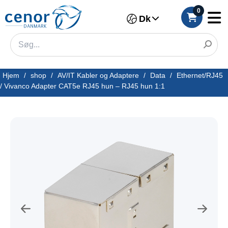
0
Dk
Hjem
/
shop
/
AV/IT Kabler og Adaptere
/
Data
/
Ethernet/RJ45
/
Vivanco Adapter CAT5e RJ45 hun – RJ45 hun 1:1