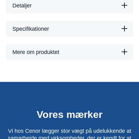
Detaljer
Specifikationer
Mere om produktet
Vores mærker
Vi hos Cenor lægger stor vægt på udelukkende at
samarbejde med virksomheder, der er kendt for at