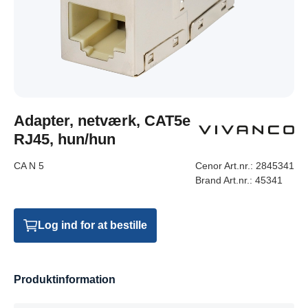
Adapter, netværk, CAT5e
RJ45, hun/hun
CA N 5
Cenor Art.nr.:
2845341
Brand Art.nr.:
45341
Log ind for at bestille
Produktinformation