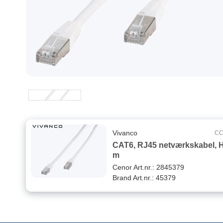
Vivanco
CC
CAT6, RJ45 netværkskabel, H
m
Cenor Art.nr.: 2845379
Brand Art.nr.: 45379