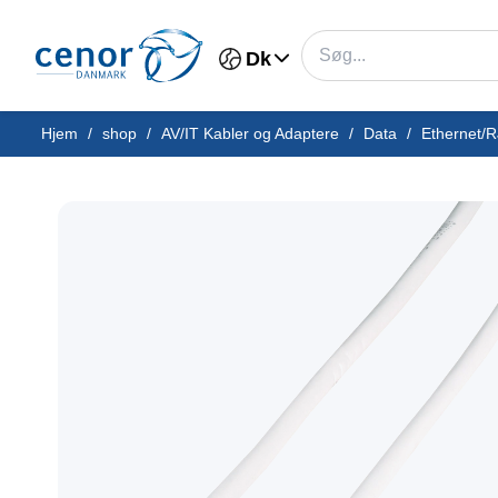
Dk
Hjem
/
shop
/
AV/IT Kabler og Adaptere
/
Data
/
Ethernet/