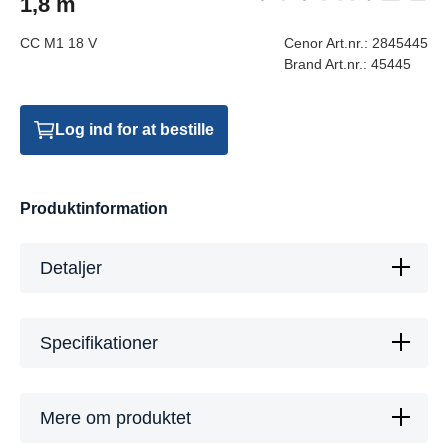
1,8 m
CC M1 18 V
Cenor Art.nr.:
2845445
Brand Art.nr.:
45445
Log ind for at bestille
Produktinformation
Detaljer
Specifikationer
Mere om produktet