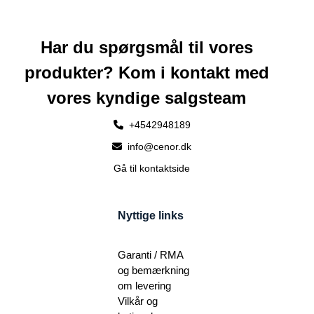
Har du spørgsmål til vores
produkter? Kom i kontakt med
vores kyndige salgsteam
+4542948189
info@cenor.dk
Gå til kontaktside
Nyttige links
Garanti / RMA
og bemærkning
om levering
Vilkår og