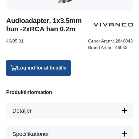
Audioadapter, 1x3.5mm
hun -2xRCA han 0.2m
46/05 01
Cenor Art.nr.:
2846043
Brand Art.nr.:
46043
Log ind for at bestille
Produktinformation
Detaljer
Specifikationer