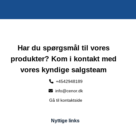
Har du spørgsmål til vores
produkter? Kom i kontakt med
vores kyndige salgsteam
+4542948189
info@cenor.dk
Gå til kontaktside
Nyttige links