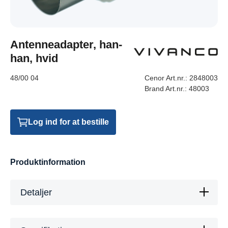
Antenneadapter, han-
han, hvid
48/00 04
Cenor Art.nr.:
2848003
Brand Art.nr.:
48003
Log ind for at bestille
Produktinformation
Detaljer