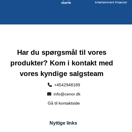
Har du spørgsmål til vores
produkter? Kom i kontakt med
vores kyndige salgsteam
+4542948189
info@cenor.dk
Gå til kontaktside
Nyttige links