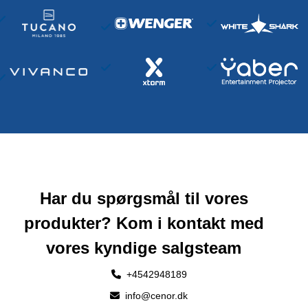
Har du spørgsmål til vores
produkter? Kom i kontakt med
vores kyndige salgsteam
+4542948189
info@cenor.dk