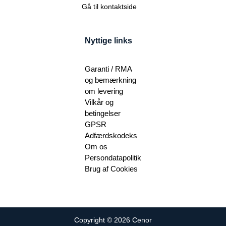
Gå til kontaktside
Nyttige links
Garanti / RMA
og bemærkning
om levering
Vilkår og
betingelser
GPSR
Adfærdskodeks
Om os
Persondatapolitik
Brug af Cookies
Copyright © 2026 Cenor