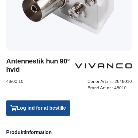
Antennestik hun 90°
hvid
48/00 10
Cenor Art.nr.:
2848010
Brand Art.nr.:
48010
Log ind for at bestille
Produktinformation