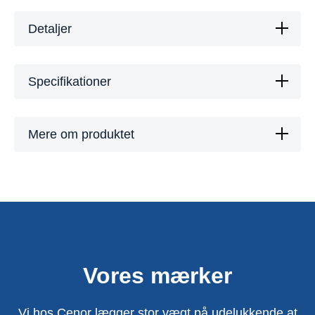
Detaljer
Specifikationer
Mere om produktet
Vores mærker
Vi hos Cenor lægger stor vægt på udelukkende at