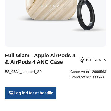
Full Glam - Apple AirPods 4
& AirPods 4 ANC Case
ES_05A4_airpods4_SP
Cenor Art.nr.:
2999563
Brand Art.nr.:
999563
Log ind for at bestille