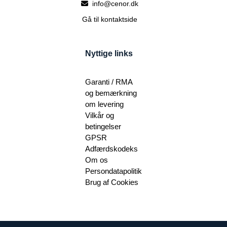
info@cenor.dk
Gå til kontaktside
Nyttige links
Garanti / RMA
og bemærkning
om levering
Vilkår og
betingelser
GPSR
Adfærdskodeks
Om os
Persondatapolitik
Brug af Cookies