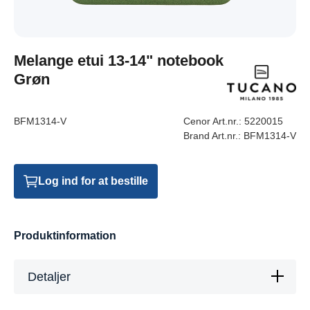
Melange etui 13-14" notebook
Grøn
BFM1314-V
Cenor Art.nr.:
5220015
Brand Art.nr.:
BFM1314-V
Log ind for at bestille
Produktinformation
Detaljer