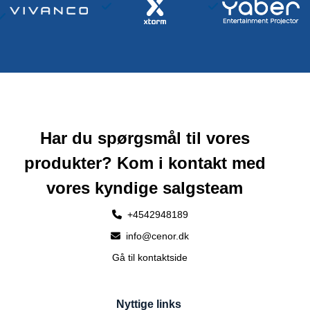
Har du spørgsmål til vores
produkter? Kom i kontakt med
vores kyndige salgsteam
+4542948189
info@cenor.dk
Gå til kontaktside
Nyttige links