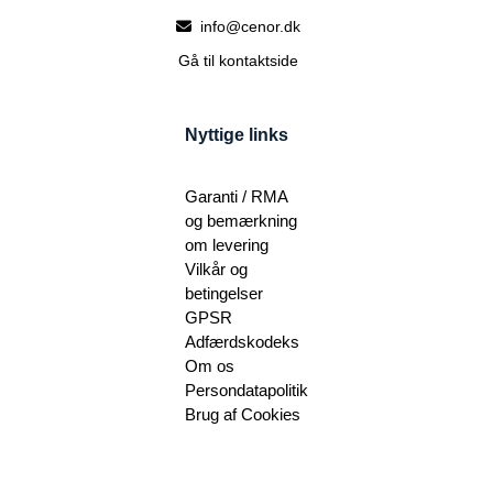
info@cenor.dk
Gå til kontaktside
Nyttige links
Garanti / RMA
og bemærkning
om levering
Vilkår og
betingelser
GPSR
Adfærdskodeks
Om os
Persondatapolitik
Brug af Cookies