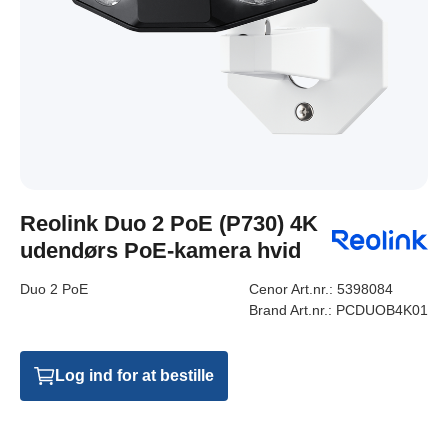
Reolink Duo 2 PoE (P730) 4K
udendørs PoE-kamera hvid
Duo 2 PoE
Cenor Art.nr.:
5398084
Brand Art.nr.:
PCDUOB4K01
Log ind for at bestille