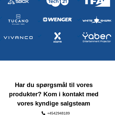
Har du spørgsmål til vores
produkter? Kom i kontakt med
vores kyndige salgsteam
+4542948189