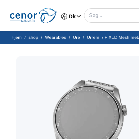
Dk
Hjem
/
shop
/
Wearables
/
Ure
/
Urrem
/
FIXED Mesh metal