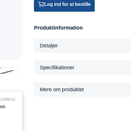
Log ind for at bestille
Produktinformation
Detaljer
Specifikationer
Mere om produktet
-22MM-SL
 mm