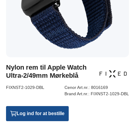
Nylon rem til Apple Watch
Ultra-2/49mm Mørkeblå
FIXNST2-1029-DBL
Cenor Art.nr.:
8016169
Brand Art.nr.:
FIXNST2-1029-DBL
Log ind for at bestille