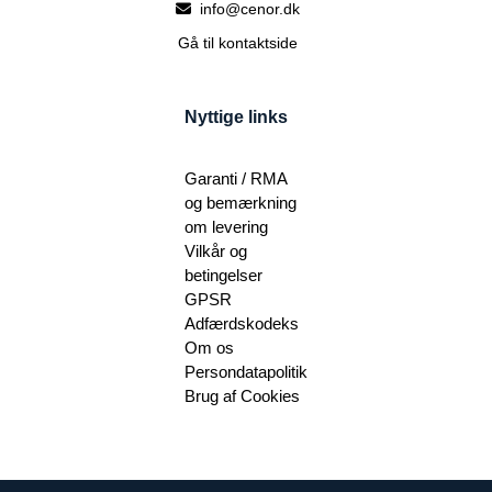
info@cenor.dk
Gå til kontaktside
Nyttige links
Garanti / RMA
og bemærkning
om levering
Vilkår og
betingelser
GPSR
Adfærdskodeks
Om os
Persondatapolitik
Brug af Cookies