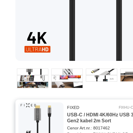
FIXED
FIXHU-
USB-C / HDMI 4K/60Hz USB 3
Gen2 kabel 2m Sort
Cenor Art.nr.: 8017462