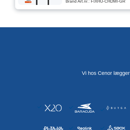
Brand Art.nr.: FIXHU-CHDMI-GR
Vi hos Cenor lægger