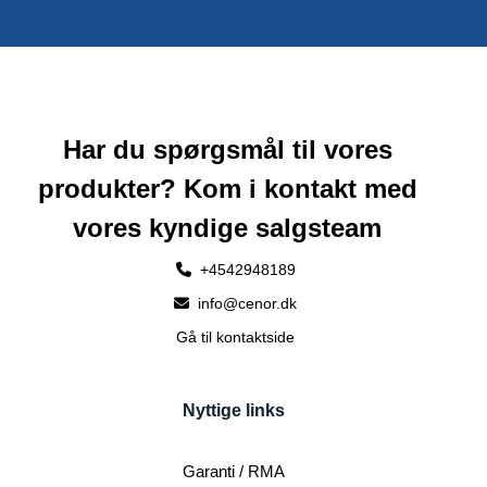
Har du spørgsmål til vores
produkter? Kom i kontakt med
vores kyndige salgsteam
+4542948189
info@cenor.dk
Gå til kontaktside
Nyttige links
Garanti / RMA