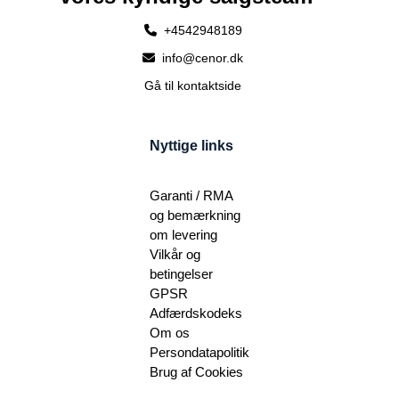
+4542948189
info@cenor.dk
Gå til kontaktside
Nyttige links
Garanti / RMA
og bemærkning
om levering
Vilkår og
betingelser
GPSR
Adfærdskodeks
Om os
Persondatapolitik
Brug af Cookies