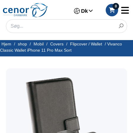
0
Dk
Hjem
/
shop
/
Mobil
/
Covers
/
Flipcover / Wallet
/
Vivanco
Classic Wallet iPhone 11 Pro Max Sort