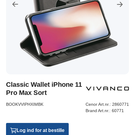
Classic Wallet iPhone 11
Pro Max Sort
BOOKVVIPHXIMBK
Cenor Art.nr.:
2860771
Brand Art.nr.:
60771
Log ind for at bestille