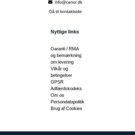
info@cenor.dk
Gå til kontaktside
Nyttige links
Garanti / RMA
og bemærkning
om levering
Vilkår og
betingelser
GPSR
Adfærdskodeks
Om os
Persondatapolitik
Brug af Cookies