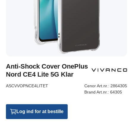
Anti-Shock Cover OnePlus
Nord CE4 Lite 5G Klar
ASCVVOPNCE4LITET
Cenor Art.nr.:
2864305
Brand Art.nr.:
64305
Log ind for at bestille