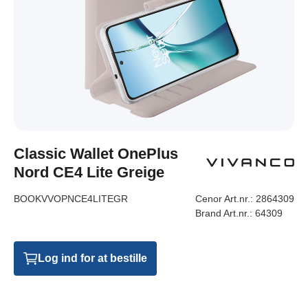
Classic Wallet OnePlus
Nord CE4 Lite Greige
BOOKVVOPNCE4LITEGR
Cenor Art.nr.:
2864309
Brand Art.nr.:
64309
Log ind for at bestille