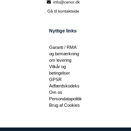
info@cenor.dk
Gå til kontaktside
Nyttige links
Garanti / RMA
og bemærkning
om levering
Vilkår og
betingelser
GPSR
Adfærdskodeks
Om os
Persondatapolitik
Brug af Cookies