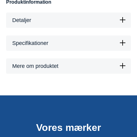
Produktinformation
Detaljer
Specifikationer
Mere om produktet
Vores mærker