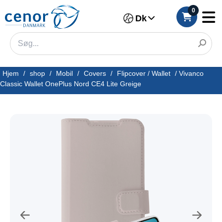
0
Dk
Hjem
/
shop
/
Mobil
/
Covers
/
Flipcover / Wallet
/
Vivanco
Classic Wallet OnePlus Nord CE4 Lite Greige