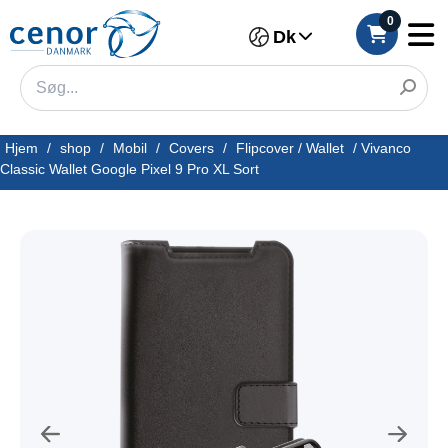
0
Dk
Hjem
/
shop
/
Mobil
/
Covers
/
Flipcover / Wallet
/
Vivanco
Classic Wallet Google Pixel 9 Pro XL Sort