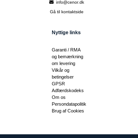
info@cenor.dk
Gå til kontaktside
Nyttige links
Garanti / RMA
og bemærkning
om levering
Vilkår og
betingelser
GPSR
Adfærdskodeks
Om os
Persondatapolitik
Brug af Cookies