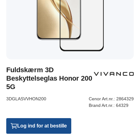
Fuldskærm 3D
Beskyttelseglas Honor 200
5G
3DGLASVVHON200
Cenor Art.nr.:
2864329
Brand Art.nr.:
64329
Log ind for at bestille