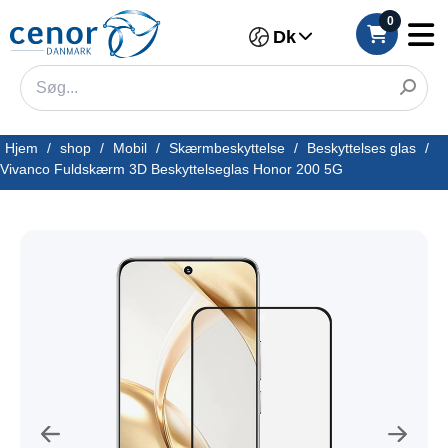
0
Dk
Hjem
/
shop
/
Mobil
/
Skærmbeskyttelse
/
Beskyttelses glas
/
Vivanco Fuldskærm 3D Beskyttelseglas Honor 200 5G