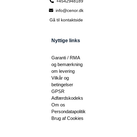
+4542948189
info@cenor.dk
Gå til kontaktside
Nyttige links
Garanti / RMA
og bemærkning
om levering
Vilkår og
betingelser
GPSR
Adfærdskodeks
Om os
Persondatapolitik
Brug af Cookies