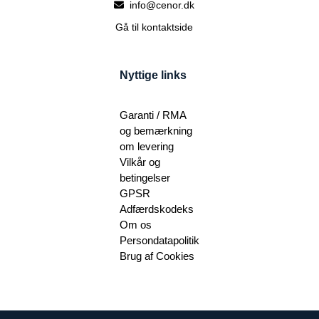
info@cenor.dk
Gå til kontaktside
Nyttige links
Garanti / RMA
og bemærkning
om levering
Vilkår og
betingelser
GPSR
Adfærdskodeks
Om os
Persondatapolitik
Brug af Cookies