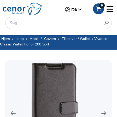
0
Dk
Hjem
/
shop
/
Mobil
/
Covers
/
Flipcover / Wallet
/
Vivanco
Classic Wallet Honor 200 Sort