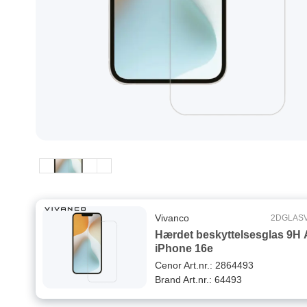
Vivanco
2DGLAS
Hærdet beskyttelsesglas 9H 
iPhone 16e
Cenor Art.nr.: 2864493
Brand Art.nr.: 64493