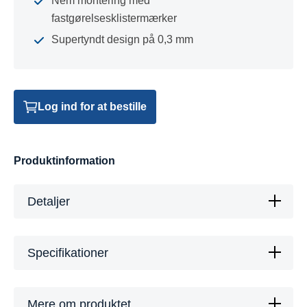
Nem montering med
fastgørelsesklistermærker
Supertyndt design på 0,3 mm
Log ind for at bestille
Produktinformation
Detaljer
Specifikationer
Mere om produktet