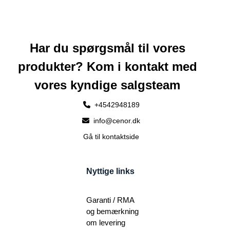
Har du spørgsmål til vores
produkter? Kom i kontakt med
vores kyndige salgsteam
+4542948189
info@cenor.dk
Gå til kontaktside
Nyttige links
Garanti / RMA
og bemærkning
om levering