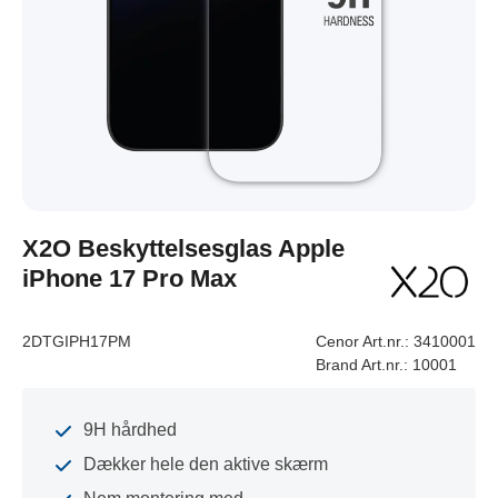
X2O Beskyttelsesglas Apple
iPhone 17 Pro Max
2DTGIPH17PM
Cenor Art.nr.:
3410001
Brand Art.nr.:
10001
9H hårdhed
Dækker hele den aktive skærm