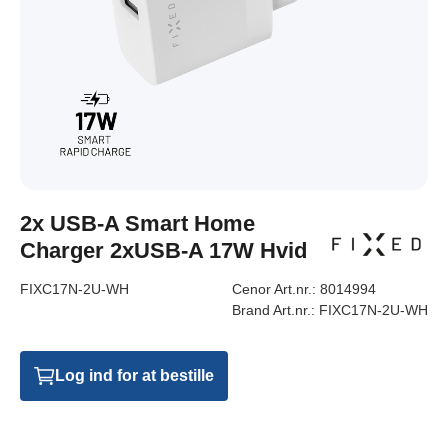
2x USB-A Smart Home
Charger 2xUSB-A 17W Hvid
FIXC17N-2U-WH
Cenor Art.nr.:
8014994
Brand Art.nr.:
FIXC17N-2U-WH
Log ind for at bestille