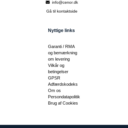
info@cenor.dk
Gå til kontaktside
Nyttige links
Garanti / RMA
og bemærkning
om levering
Vilkår og
betingelser
GPSR
Adfærdskodeks
Om os
Persondatapolitik
Brug af Cookies