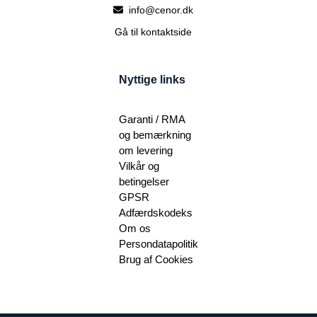
info@cenor.dk
Gå til kontaktside
Nyttige links
Garanti / RMA
og bemærkning
om levering
Vilkår og
betingelser
GPSR
Adfærdskodeks
Om os
Persondatapolitik
Brug af Cookies