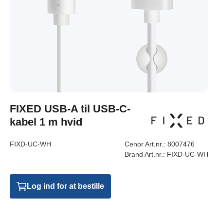
FIXED USB-A til USB-C-
kabel 1 m hvid
FIXD-UC-WH
Cenor Art.nr.:
8007476
Brand Art.nr.:
FIXD-UC-WH
Log ind for at bestille