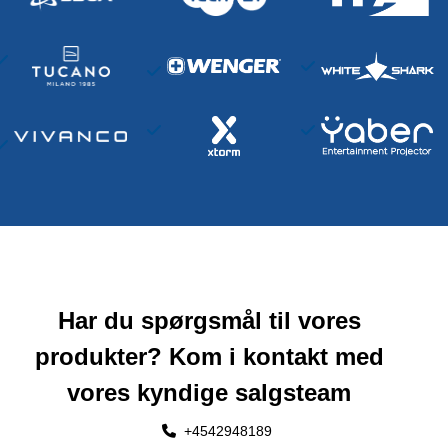
Har du spørgsmål til vores
produkter? Kom i kontakt med
vores kyndige salgsteam
+4542948189