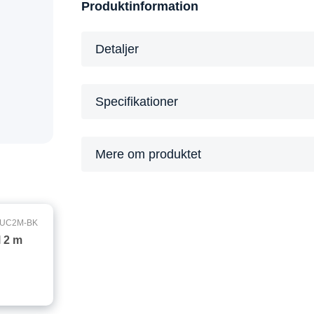
Produktinformation
Detaljer
Specifikationer
Mere om produktet
-UC2M-BK
 2 m