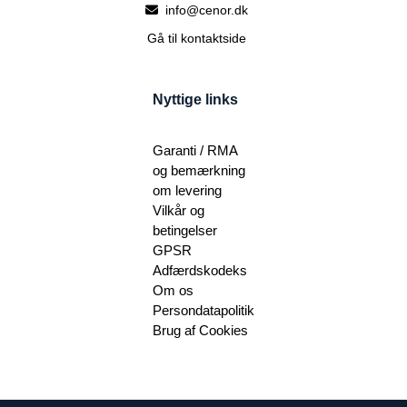
info@cenor.dk
Gå til kontaktside
Nyttige links
Garanti / RMA
og bemærkning
om levering
Vilkår og
betingelser
GPSR
Adfærdskodeks
Om os
Persondatapolitik
Brug af Cookies