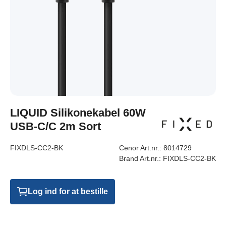
LIQUID Silikonekabel 60W
USB-C/C 2m Sort
FIXDLS-CC2-BK
Cenor Art.nr.:
8014729
Brand Art.nr.:
FIXDLS-CC2-BK
Log ind for at bestille